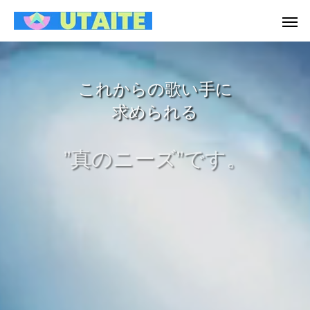
これからの歌い手に
求められる
”真のニーズ”です。
参加申し込み